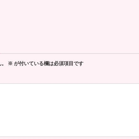
ん。
※
が付いている欄は必須項目です