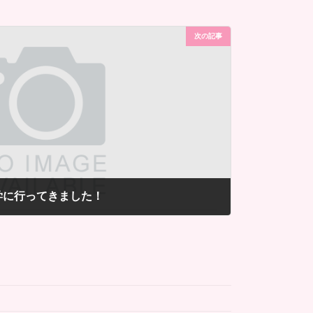
次の記事
学に行ってきました！