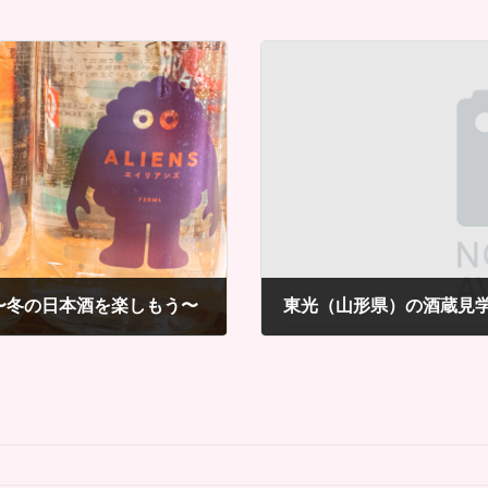
hé 〜冬の日本酒を楽しもう〜
東光（山形県）の酒蔵見
2021年1月23日