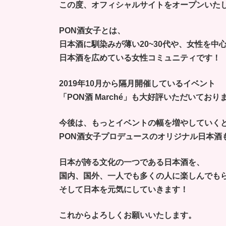
この度、オフィシャルサイトをオープンいた
時
:
PON酒女子とは、
日本酒に馴染みが薄い20~30代や、女性を中
日本酒を広めている女性コミュニティです！
2019年10月から隔月開催しているイベント
「PON酒 Marché」も大好評いただいており
今後は、もっとイベントの幅を増やしていく
PON酒女子プロデュースのオリジナル日本酒
日本が誇る文化の一つである日本酒を、
国内、国外、一人でも多くの人に楽しんでも
そして日本を元気にしていきます！
これからよろしくお願いいたします。