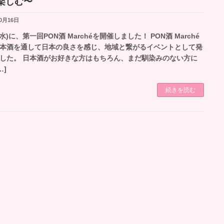
楽しむ〜
10月16日
6(水)に、第一回PON酒 Marchéを開催しました！ PON酒 Marché
本酒を通して日本の良さを感じ、地域と繋がるイベントとして発
した。 日本酒がお好きな方はもちろん、まだ馴染みのない方に
…]
続きを読む