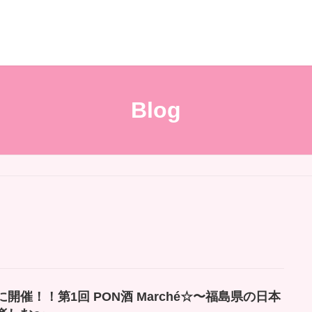
Blog
に開催！！第1回 PON酒 Marché☆〜福島県の日本