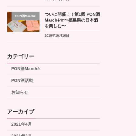
ついに開催！！第1回 PON酒
PON酒Marché
Marché☆〜福島県の日本酒
を楽しむ〜
2019年10月16日
カテゴリー
PON酒Marché
PON酒活動
お知らせ
アーカイブ
2021年4月
2021年3月