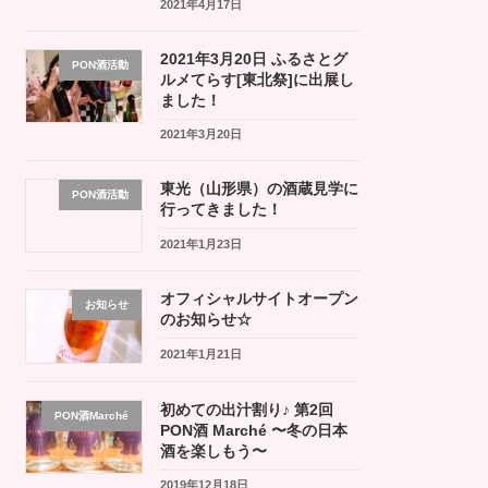
2021年4月17日
2021年3月20日 ふるさとグ
PON酒活動
ルメてらす[東北祭]に出展し
ました！
2021年3月20日
東光（山形県）の酒蔵見学に
PON酒活動
行ってきました！
2021年1月23日
オフィシャルサイトオープン
お知らせ
のお知らせ☆
2021年1月21日
初めての出汁割り♪ 第2回
PON酒Marché
PON酒 Marché 〜冬の日本
酒を楽しもう〜
2019年12月18日